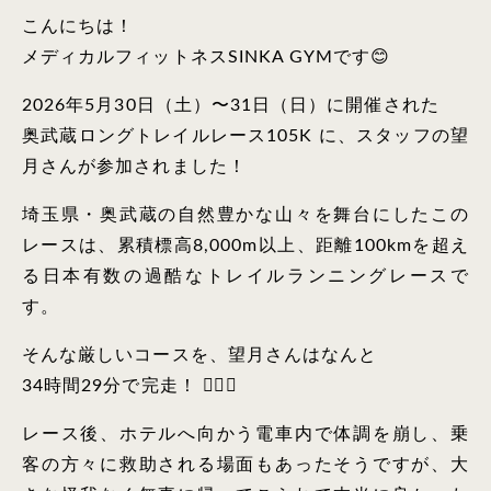
こんにちは！
メディカルフィットネスSINKA GYMです😊
2026年5月30日（土）〜31日（日）に開催された
奥武蔵ロングトレイルレース105K に、スタッフの望
月さんが参加されました！
埼玉県・奥武蔵の自然豊かな山々を舞台にしたこの
レースは、累積標高8,000m以上、距離100kmを超え
る日本有数の過酷なトレイルランニングレースで
す。
そんな厳しいコースを、望月さんはなんと
34時間29分で完走！ 🏃‍♂️✨
レース後、ホテルへ向かう電車内で体調を崩し、乗
客の方々に救助される場面もあったそうですが、大