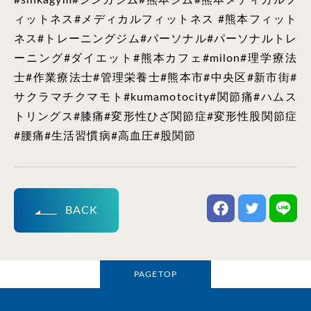
#sinkagym#シンカジム#熊本ジム#熊本メディカルフ
ィットネス#メディカルフィットネス #熊本フィット
ネス#トレーニングジム#パーソナル#パーソナルトレ
ーニング#ダイエット#熊本カフェ#milon#理学療法
士#作業療法士#管理栄養士#熊本市#中央区#新市街#
サクラマチクマモト#kumamotocity#関節痛#ハムス
トリングス#膝痛#変形性ひざ関節症#変形性股関節症
#腰痛#生活習慣病#高血圧#股関節
BACK
PAGETOP