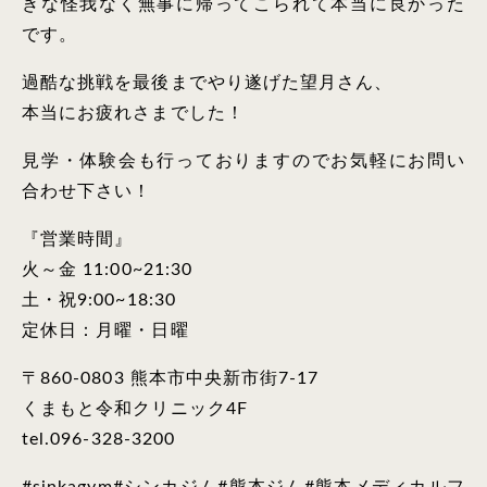
きな怪我なく無事に帰ってこられて本当に良かった
です。
過酷な挑戦を最後までやり遂げた望月さん、
本当にお疲れさまでした！
見学・体験会も行っておりますのでお気軽にお問い
合わせ下さい！
『営業時間』
火～金 11:00~21:30
土・祝9:00~18:30
定休日：月曜・日曜
〒860-0803 熊本市中央新市街7-17
くまもと令和クリニック4F
tel.096-328-3200