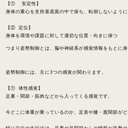
【①  安定性】

身体の重心を支持基底面の中で保ち、転倒しないようにす
【② 定位】

身体を環境や課題に対して適切な位置・向きに保つ
つまり姿勢制御とは、脳や神経系が感覚情報をもとに身
姿勢制御には、主に3つの感覚が関わります。

【① 体性感覚】

足裏・関節・筋肉などから入ってくる感覚です。

今どこに体重が乗っているのか、足首や膝・股関節がど