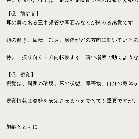
特に立位や歩行では、足裏や足関節からの情報が姿勢の
【② 前庭覚】

耳の奥にある三半規管や耳石器などが関わる感覚です。

頭の傾き、回転、加速、身体がどの方向に動いているの
特に、振り向く・方向転換する・暗い場所で動くような
【③ 視覚】

視覚は、周囲の環境、床の状態、障害物、自分の身体が
視覚情報は姿勢を安定させるうえでとても重要ですが、
加齢とともに、
