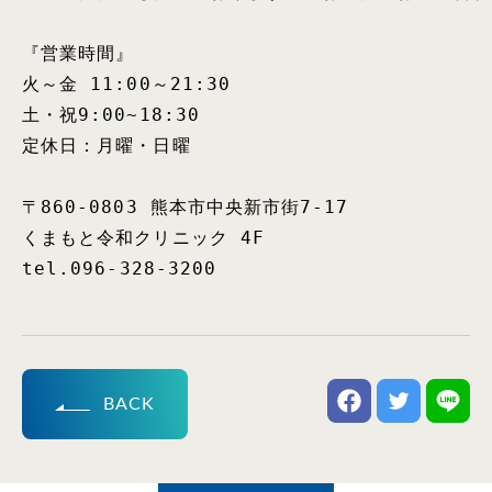
『営業時間』

火～金 11:00～21:30

土・祝9:00~18:30

定休日：月曜・日曜

〒860-0803 熊本市中央新市街7-17

くまもと令和クリニック 4F

tel.096-328-3200
BACK