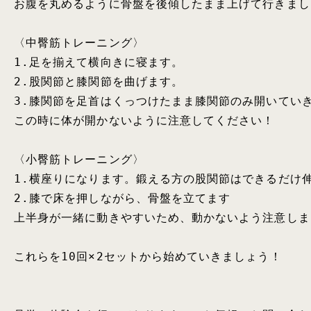
お腹を丸めるように骨盤を後傾したまま上げて行きましょ
〈中臀筋トレーニング〉

1.足を揃えて横向きに寝ます。

2.股関節と膝関節を曲げます。

3.膝関節を足首はくっつけたまま膝関節のみ開いていき
この時に体が開かないように注意してください！

〈小臀筋トレーニング〉

1.横座りになります。鍛える方の股関節はできるだけ伸
2.膝で床を押しながら、骨盤を立てます

上半身が一緒に動きやすいため、動かないよう注意しま
これらを10回×2セットから始めていきましょう！
