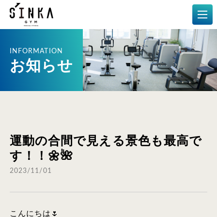
メディカルフィットネス
お知らせ
運動の合間で見える景色も最高で
す！！🌼🌺
2023/11/01
こんにちは🌷