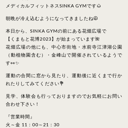
メディカルフィットネスSINKA GYMです🌰
朝晩が冷え込むようになってきましたね🧥
本日から、SINKA GYMの前にある花畑広場で
【くまもと花博2023】が始まっています🌺
花畑広場の他にも、中心市街地・水前寺江津湖公園
（動植物園含む）・金峰山で開催されているようで
す👀✨
運動の合間に窓から見たり、運動後に近くまで行か
れたりしてみてください💐
見学、体験会も行っておりますのでお気軽にお問い
合わせ下さい！
『営業時間』
火～金 11：00～21：30