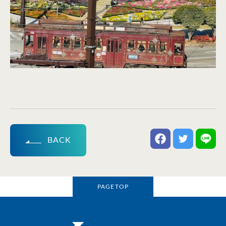
BACK
PAGETOP