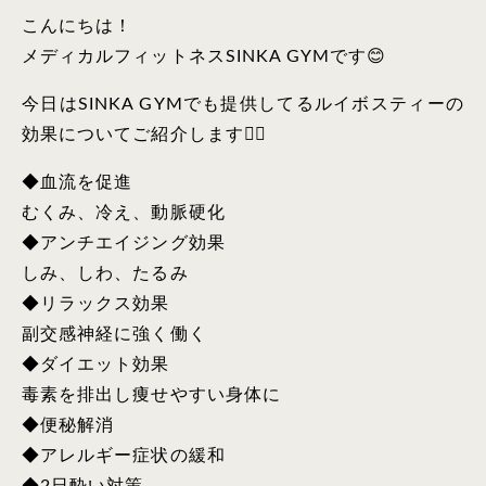
こんにちは！
メディカルフィットネスSINKA GYMです😊
今日はSINKA GYMでも提供してるルイボスティーの
効果についてご紹介します💁‍♀️
◆血流を促進
むくみ、冷え、動脈硬化
◆アンチエイジング効果
しみ、しわ、たるみ
◆リラックス効果
副交感神経に強く働く
◆ダイエット効果
毒素を排出し痩せやすい身体に
◆便秘解消
◆アレルギー症状の緩和