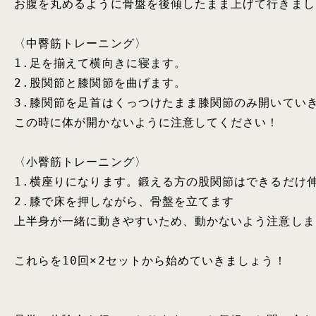
お腹を丸めるように骨盤を後傾したまま上げて行きましょ
〈中臀筋トレーニング〉

1.足を揃えて横向きに寝ます。

2.股関節と膝関節を曲げます。

3.膝関節を足首はくっつけたまま膝関節のみ開いていき
この時に体が開かないように注意してください！

〈小臀筋トレーニング〉

1.横座りになります。鍛える方の股関節はできるだけ伸
2.膝で床を押しながら、骨盤を立てます

上半身が一緒に動きやすいため、動かないよう注意しま
これらを10回×2セットから始めていきましょう！
